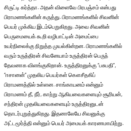
சிருட்டி கர்த்தா. அதன் விளைவே பிரபஞ்சம் என்பது
பிராமணங்களின் கருத்து. பிராமணங்களில் சிவனின்
பெயர் முக்கிய இடம்பெறுகிறது. அவை சிவனின்
பெருமையைக் கூறி வழிபாட்டின் அமைப்பை
உயர்நிலைக்கு நிறுத்த முயல்கின்றன. பிராமணங்களில்
வரும் உருத்திரன் சிவனேயாம் உருத்திரன் பெருந்
தேவனாக விளங்குகிறான். உருத்திரனுக்கு “பசுபதி”,
“ஈசானன்” முதலிய பெயர்கள் கௌசீதகிப்
பிராமணத்தில் உள்ளன. சாங்காயனம் என்னும்
பிராமணம் தீ, நீர், காற்று ஆகியவைகளையும் சூரியன்,
சந்திரன் முதலியவைகளையும் உருத்திரனுடன்
தொடர்புறுத்துகிறது. இதனாலேயே சிவனுக்கு
அட்டமூர்த்தி என்னும் பெயர் அமையக் காரணமாயிற்று.