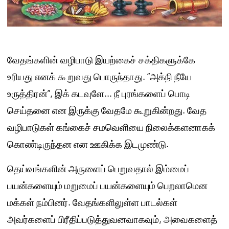
வேதங்களின் வழிபாடு இயற்கைச் சக்திகளுக்கே
உரியது எனக் கூறுவது பொருந்தாது. “அக்நி நீயே
உருத்திரன்”, இக் கடவுளே… நீ புரங்களைப் பொடி
செய்தனை என இருக்கு வேதமே கூறுகின்றது. வேத
வழிபாடுகள் கங்கைச் சமவெளியை நிலைக்களனாகக்
கொண்டிருந்தன என ஊகிக்க இடமுண்டு.
தெய்வங்களின் அருளைப் பெறுவதால் இம்மைப்
பயன்களையும் மறுமைப் பயன்களையும் பெறலாமென
மக்கள் நம்பினர். வேதங்களிலுள்ள பாடல்கள்
அவர்களைப் பிரீதிப்படுத்துவனவாகவும், அவைகளைத்