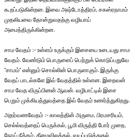
கூறப்படுகின்றன. இவை அஷ்டோத்திரம், சகஸ்ரநாமம்
முதலியவை தோன்றுவதற்கு வழியாய்
அமைந்திருக்கின்றன.
சாம வேதம் :- உள்ளம் உருக்கும் இசையை உடையது சாம
வேதம். வேண்டும் பொருளைப் பெற்றுக் கொடுப்பதுவே
“சாமம்” என்னும் சொல்லின் பொருளாகும். இருக்கு
வேதப் பாடல்களே இவ் வேதத்தில் உள்ளன. இறைவன்
சாம வேத விருப்பினன் ஆவன். வழிபாட்டில் இசை
பெறும் முக்கியத்துவத்தை இவ் வேதம் உணர்த்துகிறது.
அதர்வணவேதம் :- காலத்தின் அருமை, பிரமசரியம்,
செல்ல்வத்தைப் பெருக்கல், பூமி விருத்தி போர் முறை,
நோய் நீக்கம், தீமைவிலக்கல், வயப்படுத்துதல்