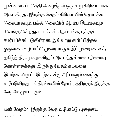
முன்னிலைப்படுத்தி அழைத்தல் ஒரு சிறு கிரியையாக
அமைகிறது. இருக்கு வேதம் கிரியையின் தொடக்க
நிலையாகவும், பக்தி நிலையின் ஆரம்ப இடமாகவும்
விளங்குகின்றது. பாடல்கள் தெய்வங்களுக்குச்
சமர்ப்பிக்கப்படுகின்றன. இவ்வாறு சமர்ப்பித்தல்
ஒருவகை வழிபாட்டு முறையாகும். இம்முறை சைவத்
தமிழ்த் திருமுறைகளிலும் அமைந்துள்ளமை நினைவு
கொள்ளதக்கது. இருக்கு வேதம் கடவுளை
இயற்கையிலும், இயற்கைக்கு அப்பாலும் வைத்து
வழிபடுகிறது. மந்திரங்களின் தோற்றத்திற்கும் இருக்கு
வேதமே மூலமாகும்.
யசுர் வேதம்:- இருக்கு வேத வழிபாட்டு முறையை