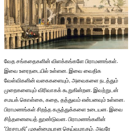
வேத சங்கதைகளின் விளக்கங்களே பிராமணங்கள்.
இவை உரைநடையில் உள்ளன. இவை வைதிக
வேள்விகளின் வகைகளையும், அவைகளை நடத்தும்
முறைகளையும் விரிவாகக் கூறுகின்றன. இவற்றுடன்
சமயக் கொள்கை, கதை, தத்துவம் என்பனவும் உள்ளன.
பிராமணங்கள் சிறந்த கருத்துக்களை உடையன. இவை
சிந்தனையைத் தூண்டுவன. பிராமணங்களின்
“பிரசாபதி” முதன்மையான தெய்வமாகும். அவரே