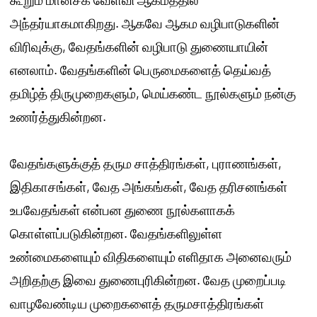
அந்தர்யாகமாகிறது. ஆகவே ஆகம வழிபாடுகளின்
விரிவுக்கு, வேதங்களின் வழிபாடு துணையாயின்
எனலாம். வேதங்களின் பெருமைகளைத் தெய்வத்
தமிழ்த் திருமுறைகளும், மெய்கண்ட நூல்களும் நன்கு
உணர்த்துகின்றன.
வேதங்களுக்குத் தரும சாத்திரங்கள், புராணங்கள்,
இதிகாசங்கள், வேத அங்கங்கள், வேத தரிசனங்கள்
உபவேதங்கள் என்பன துணை நூல்களாகக்
கொள்ளப்படுகின்றன. வேதங்களிலுள்ள
உண்மைகளையும் விதிகளையும் எளிதாக அனைவரும்
அறிதற்கு இவை துணைபுரிகின்றன. வேத முறைப்படி
வாழவேண்டிய முறைகளைத் தருமசாத்திரங்கள்