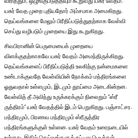
விரித்தும், ஒழுங்குபடுத்தியும் கூறுவது யசுர் வேதம்.
யசுர் வேத முறை புதியதோர் அம்சமாக அமைகிறது.
தெய்வங்களை மேலும் பிரீதிப்படுத்துதற்காக வேள்வி
செய்து வழிபடும் முறையை இது கூறுகிறது.
சிவபிரானின் பெருமையைக் முறையை
விளக்குதற்காகவே யசுர் வேதம் அமைந்திருக்கிறது.
தெய்வங்களைப் பிரீதிப்படுத்தி உலகிற்கு நன்மைகளை
உண்டாக்குவதே வேள்வியின் நோக்கம் மந்திரங்களை
ஓதுவதால் உள்ளமும், இடமும் தூய்மை அடைகின்றன.
வேள்வித் தீ அவிந்து உருக்கரக்கும் நிலைறும் “ஸ்ரீ
ருத்திரம்” யசுர் வேதத்தில் இடம் பெறுகிறது. பஞ்சாட்சர.
மந்திரமும், பிரணவ மந்திரமும் ஸ்ரீருத்திர
மந்திரங்களுக்குள் உள்ளன. யசுர் வேதம் உரைநடையில்
உள்ளது. இதில் தெய்வங்களுக்குப் பல பெயர்கள்