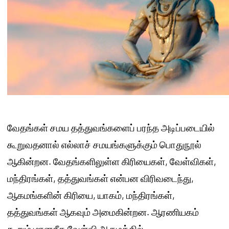
வேதங்கள் சமய தத்துவங்களைப் பரந்த அடிப்படையில்
கூறுவதனால் எல்லாச் சமயங்களுக்கும் பொதுநூல்
ஆகின்றன. வேதங்களிலுள்ள கிரியைகள், வேள்விகள்,
மந்திரங்கள், தத்துவங்கள் என்பன விரிவடைந்து,
ஆகமங்களின் கிரியை, யாகம், மந்திரங்கள்,
தத்துவங்கள் ஆகவும் அமைகின்றன. ஆரணியகம்
கூறும் மானசீக வேள்வி ஆகமத்தில்