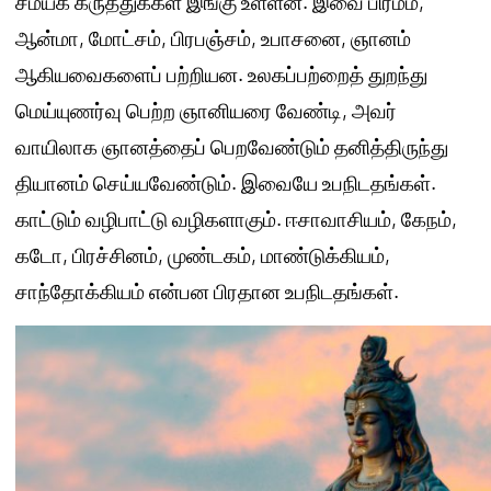
சமயக் கருத்துக்கள் இங்கு உள்ளன. இவை பிரமம்,
ஆன்மா, மோட்சம், பிரபஞ்சம், உபாசனை, ஞானம்
ஆகியவைகளைப் பற்றியன. உலகப்பற்றைத் துறந்து
மெய்யுணர்வு பெற்ற ஞானியரை வேண்டி, அவர்
வாயிலாக ஞானத்தைப் பெறவேண்டும் தனித்திருந்து
தியானம் செய்யவேண்டும். இவையே உபநிடதங்கள்.
காட்டும் வழிபாட்டு வழிகளாகும். ஈசாவாசியம், கேநம்,
கடோ, பிரச்சினம், முண்டகம், மாண்டுக்கியம்,
சாந்தோக்கியம் என்பன பிரதான உபநிடதங்கள்.