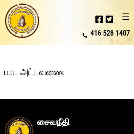
☰
416 528 1407
பாட அட்டவணை
சைவநீதி