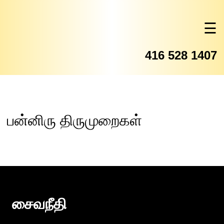
☰
416 528 1407
பன்னிரு திருமுறைகள்
சைவநீதி