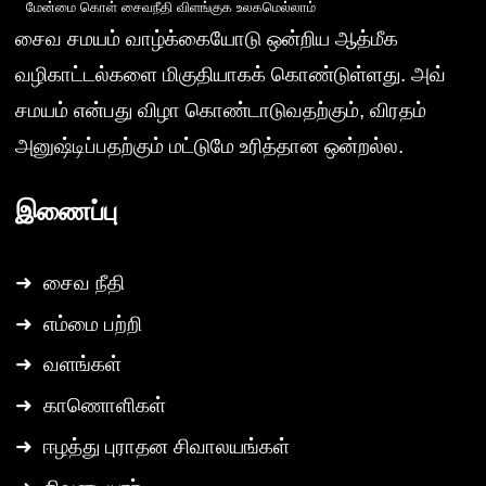
மேன்மை கொள் சைவநீதி விளங்குக உலகமெல்லாம்
சைவ சமயம் வாழ்க்கையோடு ஒன்றிய ஆத்மீக
வழிகாட்டல்களை மிகுதியாகக் கொண்டுள்ளது. அவ்
சமயம் என்பது விழா கொண்டாடுவதற்கும், விரதம்
அனுஷ்டிப்பதற்கும் மட்டுமே உரித்தான ஒன்றல்ல.
இணைப்பு
➜
சைவ நீதி
➜
எம்மை பற்றி
➜
வளங்கள்
➜
காணொளிகள்
➜
ஈழத்து புராதன சிவாலயங்கள்