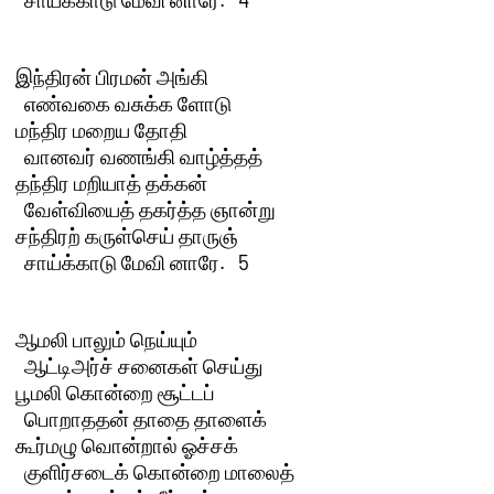
இந்திரன் பிரமன் அங்கி 

  எண்வகை வசுக்க ளோடு

மந்திர மறைய தோதி 

  வானவர் வணங்கி வாழ்த்தத்

தந்திர மறியாத் தக்கன் 

  வேள்வியைத் தகர்த்த ஞான்று

சந்திரற் கருள்செய் தாருஞ் 

  சாய்க்காடு மேவி னாரே.   5 

ஆமலி பாலும் நெய்யும் 

  ஆட்டிஅர்ச் சனைகள் செய்து

பூமலி கொன்றை சூட்டப் 

  பொறாததன் தாதை தாளைக்

கூர்மழு வொன்றால் ஓச்சக் 

  குளிர்சடைக் கொன்றை மாலைத்
