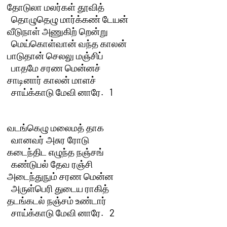
தோடுலா மலர்கள் தூவித் 

  தொழுதெழு மார்க்கண் டேயன்

வீடுநாள் அணுகிற் றென்று 

  மெய்கொள்வான் வந்த காலன்

பாடுதான் செலலு மஞ்சிப் 

  பாதமே சரண மென்னச்

சாடினார் காலன் மாளச் 

  சாய்க்காடு மேவி னாரே.   1 

வடங்கெழு மலைமத் தாக 

  வானவர் அசுர ரோடு

கடைந்திட எழுந்த நஞ்சங் 

  கண்டுபல் தேவ ரஞ்சி

அடைந்துநும் சரண மென்ன 

  அருள்பெரி துடைய ராகித்

தடங்கடல் நஞ்சம் உண்டார் 

  சாய்க்காடு மேவி னாரே.   2
