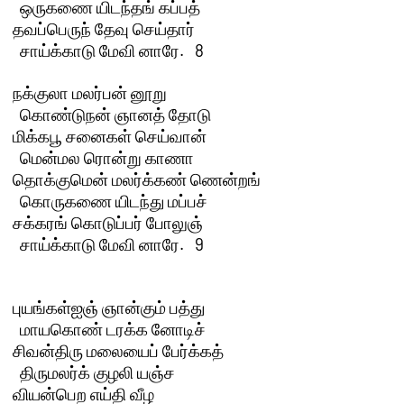
  ஒருகணை யிடந்தங் கப்பத்

தவப்பெருந் தேவு செய்தார் 

  சாய்க்காடு மேவி னாரே.   8 

நக்குலா மலர்பன் னூறு 

  கொண்டுநன் ஞானத் தோடு

மிக்கபூ சனைகள் செய்வான் 

  மென்மல ரொன்று காணா

தொக்குமென் மலர்க்கண் ணென்றங் 

  கொருகணை யிடந்து மப்பச்

சக்கரங் கொடுப்பர் போலுஞ் 

  சாய்க்காடு மேவி னாரே.   9 

புயங்கள்ஐஞ் ஞான்கும் பத்து 

  மாயகொண் டரக்க னோடிச்

சிவன்திரு மலையைப் பேர்க்கத் 

  திருமலர்க் குழலி யஞ்ச

வியன்பெற எய்தி வீழ 
