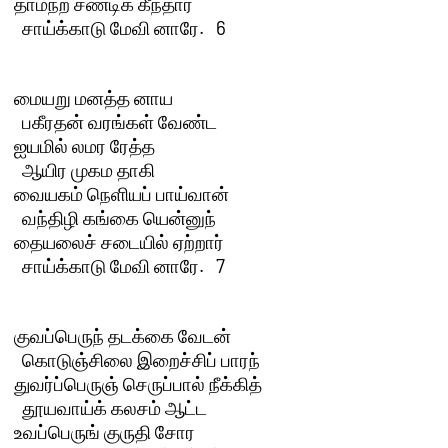
தாமநற் சண்டிக் கீந்தார் 

  சாய்க்காடு மேவி னாரே.   6

மையறு மனத்த னாய 

  பகீரதன் வரங்கள் வேண்ட

ஐயமில் லமர ரேத்த 

  ஆயிர முகம தாகி

வையகம் நெளியப் பாய்வான் 

  வந்திழி கங்கை யென்னுந்

தையலைச் சடையில் ஏற்றார் 

  சாய்க்காடு மேவி னாரே.   7

குவப்பெருந் தடக்கை வேடன் 

  கொடுஞ்சிலை இறைச்சிப் பாரந்

துவர்ப்பெருஞ் செருப்பால் நீக்கித் 

  தூயவாய்க் கலசம் ஆட்ட

உவப்பெருங் குருதி சோர 
