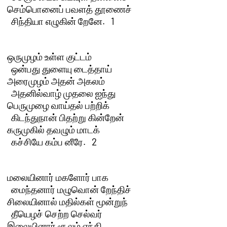
செம்பொனைப் பவளத் தூணைச் 

  சிந்தியா எழுகின் றேனே.   1 

ஒருமுழம் உள்ள குட்டம் 

  ஒன்பது துளையு டைத்தாய்

அரைமுழம் அதன் அகலம் 

  அதனில்வாழ் முதலை ஐந்து

பெருமுழை வாய்தல் பற்றிக் 

  கிடந்துநான் பிதற்று கின்றேன்

கருமுகில் தவழும் மாடக் 

  கச்சியே கம்ப னீரே.   2

மலையினார் மகளோர் பாக 

  மைந்தனார் மழுவொன் றேந்திச்

சிலையினால் மதில்கள் மூன்றுந் 

  தீயெழச் செற்ற செல்வர்

இலையினார் சூலம் ஏந்தி 
