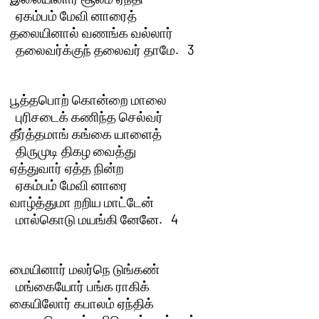
  ஏகம்பம் மேவி னாரைத்

தலையினால் வணங்க வல்லார் 

  தலைவர்க்குந் தலைவர் தாமே.   3 

பூத்தபொற் கொன்றை மாலை 

  புரிசடைக் கணிந்த செல்வர்

தீர்த்தமாங் கங்கை யாளைத் 

  திருமுடி திகழ வைத்து

ஏத்துவார் ஏத்த நின்ற 

  ஏகம்பம் மேவி னாரை

வாழ்த்துமா றறிய மாட்டேன் 

  மால்கொடு மயங்கி னேனே.   4 

மையினார் மலர்நெ டுங்கண் 

  மங்கையோர் பங்க ராகிக்

கையிலோர் கபாலம் ஏந்திக் 
