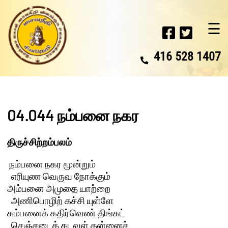
☰
416 528 1407
04.044 நம்பனை நகர
திருச்சிற்றம்பலம்
 நம்பனை நகர மூன்றும் 

  எரியுண வெருவ நோக்கும்

அம்பனை அமுதை யாற்றை 

  அணிபொழிற் கச்சி யுள்ளே

கம்பனைக் கதிர்வெண் திங்கட் 

  செஞ்சடைக் கடவுள் தன்னைச்
