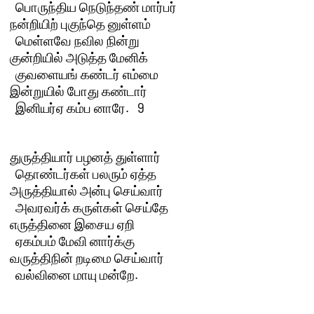
  பொருந்திய நெடுந்தண் மார்பர்

நன்றியிற் புகுந்தெ னுள்ளம் 

  மெள்ளவே நவில நின்று

குன்றியில் அடுத்த மேனிக் 

  குவளையங் கண்டர் எம்மை

இன்றுயில் போது கண்டார் 

  இனியர்ஏ கம்ப னாரே.   9 

துருத்தியார் பழனத் துள்ளார் 

  தொண்டர்கள் பலரும் ஏத்த

அருத்தியால் அன்பு செய்வார் 

  அவரவர்க் கருள்கள் செய்தே

எருத்தினை இசைய ஏறி 

  ஏகம்பம் மேவி னார்க்கு

வருத்திநின் றடிமை செய்வார் 

  வல்வினை மாயு மன்றே.
