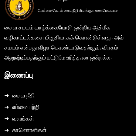
மேன்மை கொள் சைவநீதி விளங்குக உலகமெல்லாம்
சைவ சமயம் வாழ்க்கையோடு ஒன்றிய ஆத்மீக
வழிகாட்டல்களை மிகுதியாகக் கொண்டுள்ளது. அவ்
சமயம் என்பது விழா கொண்டாடுவதற்கும், விரதம்
அனுஷ்டிப்பதற்கும் மட்டுமே உரித்தான ஒன்றல்ல.
இணைப்பு
➜
சைவ நீதி
➜
எம்மை பற்றி
➜
வளங்கள்
➜
காணொளிகள்