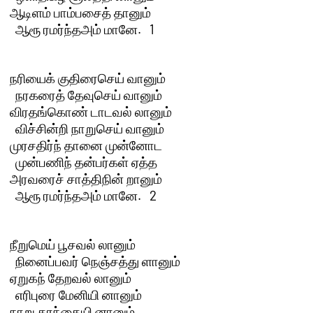
ஆடிளம் பாம்பசைத் தானும் 

  ஆரூ ரமர்ந்தஅம் மானே.   1 

நரியைக் குதிரைசெய் வானும் 

  நரகரைத் தேவுசெய் வானும்

விரதங்கொண் டாடவல் லானும் 

  விச்சின்றி நாறுசெய் வானும்

முரசதிர்ந் தானை முன்னோட 

  முன்பணிந் தன்பர்கள் ஏத்த

அரவரைச் சாத்திநின் றானும் 

  ஆரூ ரமர்ந்தஅம் மானே.   2 

நீறுமெய் பூசவல் லானும் 

  நினைப்பவர் நெஞ்சத்து ளானும்

ஏறுகந் தேறவல் லானும் 

  எரிபுரை மேனியி னானும்

நாறு கரந்தையி னானும் 
