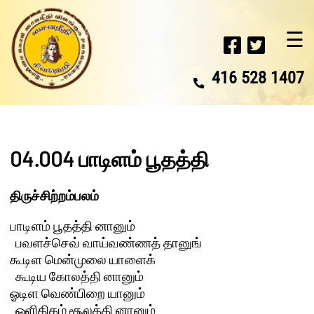
☰
416 528 1407
04.004 பாடிளம் பூதத்தி
திருச்சிற்றம்பலம்
பாடிளம் பூதத்தி னானும் 

  பவளச்செவ் வாய்வண்ணத் தானுங்

கூடிள மென்முலை யாளைக் 

  கூடிய கோலத்தி னானும்

ஓடிள வெண்பிறை யானும் 

  ஒளிதிகழ் சூலத்தி னானும்
