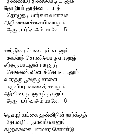
  தண்ணமர் திண்கொடி யானுந்

தோழியர் தூதிடை யாடத் 

  தொழுதடி யார்கள் வணங்க

ஆழி வளைக்கையி னானும் 

  ஆரூ ரமர்ந்தஅம் மானே.   5 

ஊர்திரை வேலையுள் ளானும் 

  உலகிறந் தொண்பொரு ளானுஞ்

சீர்தரு பாடலுள் ளானுஞ் 

  செங்கண் விடைக்கொடி யானும்

வார்தரு பூங்குழ லாளை 

  மருவி யுடன்வைத் தவனும்

ஆர்திரை நாளுகந் தானும் 

  ஆரூ ரமர்ந்தஅம் மானே.   6 

தொழற்கங்கை துன்னிநின் றார்க்குத் 

  தோன்றி யருளவல் லானுங்

கழற்கங்கை பன்மலர் கொண்டு 
