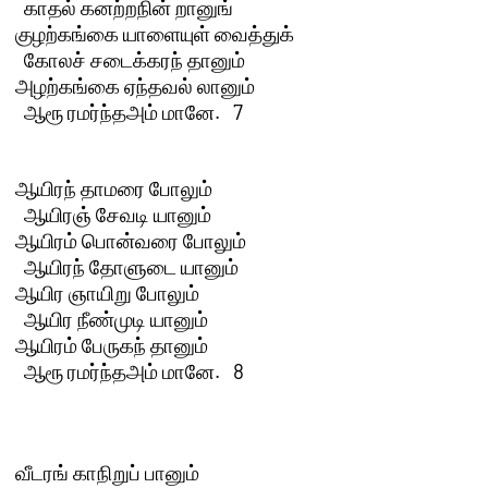
  காதல் கனற்றநின் றானுங்

குழற்கங்கை யாளையுள் வைத்துக் 

  கோலச் சடைக்கரந் தானும்

அழற்கங்கை ஏந்தவல் லானும் 

  ஆரூ ரமர்ந்தஅம் மானே.   7 

ஆயிரந் தாமரை போலும் 

  ஆயிரஞ் சேவடி யானும்

ஆயிரம் பொன்வரை போலும் 

  ஆயிரந் தோளுடை யானும்

ஆயிர ஞாயிறு போலும் 

  ஆயிர நீண்முடி யானும்

ஆயிரம் பேருகந் தானும் 

  ஆரூ ரமர்ந்தஅம் மானே.   8 

வீடரங் காநிறுப் பானும் 
