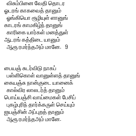
  விசும்பினை வேதி தொடர

ஓடரங் காகவைத் தானும் 

  ஓங்கியொ ரூழியுள் ளானுங்

காடரங் காமகிழ்ந் தானுங் 

  காரிகை யார்கள் மனத்துள்

ஆடரங் கத்திடை யானும் 

  ஆரூ ரமர்ந்தஅம் மானே.   9 

பையஞ் சுடர்விடு நாகப் 

  பள்ளிகொள் வானுள்ளத் தானுங்

கையஞ்சு நான்குடை யானைக் 

  கால்விர லாலடர்த் தானும்

பொய்யஞ்சி வாய்மைகள் பேசிப் 

  புகழ்புரிந் தார்க்கருள் செய்யும்

ஐயஞ்சின் அப்புறத் தானும் 

  ஆரூ ரமர்ந்தஅம் மானே.
