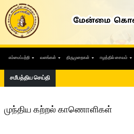
எம்மைப்பற்றி
வளங்கள்
திருமுறைகள்
ஈழத்தில் சைவம்
சமீபத்திய செய்தி
முந்திய கற்றல் காணொளிகள்