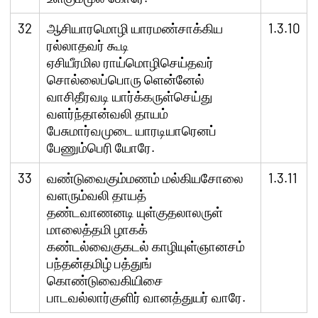
32
ஆசியாரமொழி யாரமண்சாக்கிய
1.3.10
ரல்லாதவர் கூடி
ஏசியீரமில ராய்மொழிசெய்தவர்
சொல்லைப்பொரு ளென்னேல்
வாசிதீரவடி யார்க்கருள்செய்து
வளர்ந்தான்வலி தாயம்
பேசுமார்வமுடை யாரடியாரெனப்
பேணும்பெரி யோரே.
33
வண்டுவைகும்மணம் மல்கியசோலை
1.3.11
வளரும்வலி தாயத்
தண்டவாணனடி யுள்குதலாலருள்
மாலைத்தமி ழாகக்
கண்டல்வைகுகடல் காழியுள்ஞானசம்
பந்தன்தமிழ் பத்துங்
கொண்டுவைகியிசை
பாடவல்லார்குளிர் வானத்துயர் வாரே.