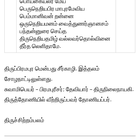
பொய்கையலர் மேய
பெருநெறியபிர மாபுரமேவிய
பெம்மானிவன் றன்னை
ஒருநெறியமனம் வைத்துணர்ஞானசம்
பந்தன்னுரை செய்த
திருநெறியதமிழ் வல்லவர்தொல்வினை
தீர்த லெளிதாமே.
திருப்பிரமபுர மென்பது சீர்காழி. இத்தலம்
சோழநாட்டிலுள்ளது.
சுவாமிபெயர் – பிரமபுரீசர்; தேவியார் – திருநிலைநாயகி.
திருத்தோணியில் வீற்றிருப்பவர் தோணியப்பர்.
திருச்சிற்றம்பலம்