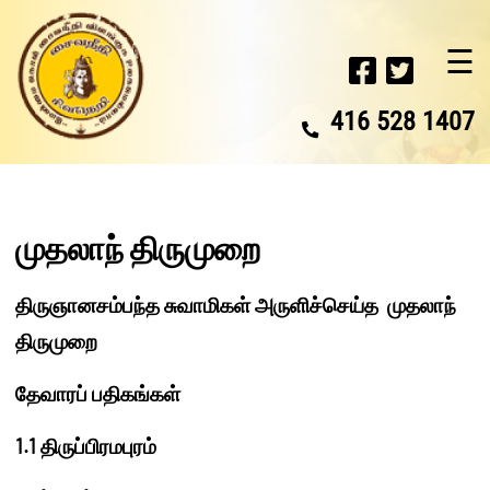
☰
416 528 1407
முதலாந் திருமுறை
திருஞானசம்பந்த சுவாமிகள் அருளிச்செய்த முதலாந்
திருமுறை
தேவாரப் பதிகங்கள்
1.1
திருப்பிரமபுரம்