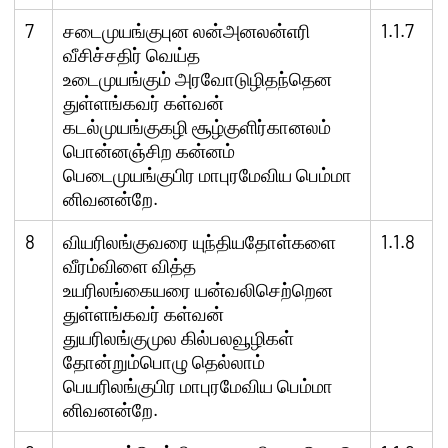
7
சடைமுயங்குபுன லன்அனலன்எரி
1.1.7
வீசிச்சதிர் வெய்த
உடைமுயங்கும் அரவோடுழிதந்தென
துள்ளங்கவர் கள்வன்
கடல்முயங்குகழி சூழ்குளிர்கானலம்
பொன்னஞ்சிற கன்னம்
பெடைமுயங்குபிர மாபுரமேவிய பெம்மா
னிவனன்றே.
8
வியரிலங்குவரை யுந்தியதோள்களை
1.1.8
வீரம்விளை வித்த
உயரிலங்கையரை யன்வலிசெற்றென
துள்ளங்கவர் கள்வன்
துயரிலங்குமுல கில்பலவூழிகள்
தோன்றும்பொழு தெல்லாம்
பெயரிலங்குபிர மாபுரமேவிய பெம்மா
னிவனன்றே.