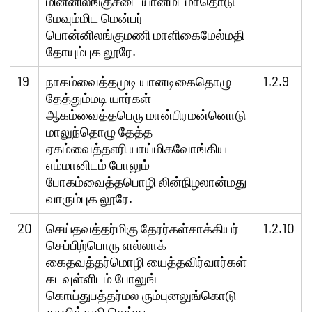
மின்னிலங்குசடை யான்மடமாதொடு
மேவும்மிட மென்பர்
பொன்னிலங்குமணி மாளிகைமேல்மதி
தோயும்புக லூரே.
19
நாகம்வைத்தமுடி யானடிகைதொழு
1.2.9
தேத்தும்மடி யார்கள்
ஆகம்வைத்தபெரு மான்பிரமன்னொடு
மாலுந்தொழு தேத்த
ஏகம்வைத்தஎரி யாய்மிகவோங்கிய
எம்மானிடம் போலும்
போகம்வைத்தபொழி லின்நிழலான்மது
வாரும்புக லூரே.
20
செய்தவத்தர்மிகு தேரர்கள்சாக்கியர்
1.2.10
செப்பிற்பொரு ளல்லாக்
கைதவத்தர்மொழி யைத்தவிர்வார்கள்
கடவுள்ளிடம் போலுங்
கொய்துபத்தர்மல ரும்புனலுங்கொடு
தூவித்துதி செய்து