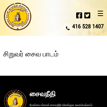
☰
416 528 1407
சிறுவர் சைவ பாடம்
சைவநீதி
மேன்மை கொள் சைவநீதி விளங்குக உலகமெல்லாம்