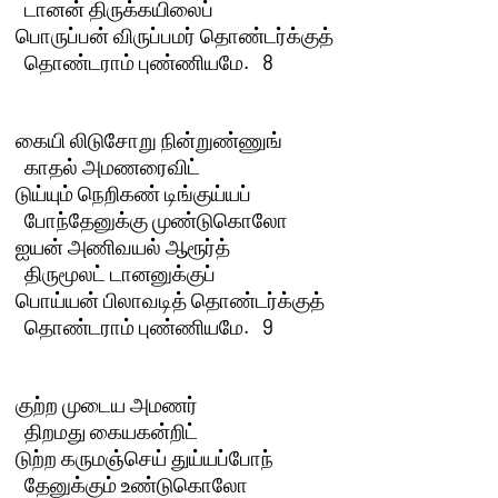
  டானன் திருக்கயிலைப்

பொருப்பன் விருப்பமர் தொண்டர்க்குத் 

  தொண்டராம் புண்ணியமே.   8 

கையி லிடுசோறு நின்றுண்ணுங் 

  காதல் அமணரைவிட்

டுய்யும் நெறிகண் டிங்குய்யப் 

  போந்தேனுக்கு முண்டுகொலோ

ஐயன் அணிவயல் ஆரூர்த் 

  திருமூலட் டானனுக்குப்

பொய்யன் பிலாவடித் தொண்டர்க்குத் 

  தொண்டராம் புண்ணியமே.   9 

குற்ற முடைய அமணர் 

  திறமது கையகன்றிட்

டுற்ற கருமஞ்செய் துய்யப்போந் 

  தேனுக்கும் உண்டுகொலோ
