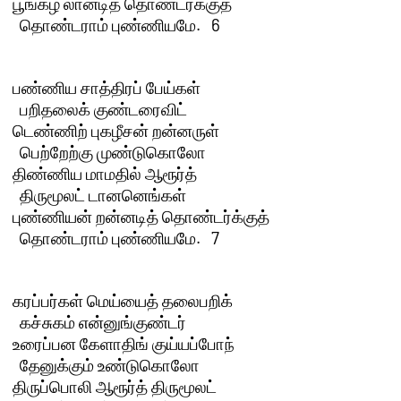
பூங்கழ லானடித் தொண்டர்க்குத் 

  தொண்டராம் புண்ணியமே.   6 

பண்ணிய சாத்திரப் பேய்கள் 

  பறிதலைக் குண்டரைவிட்

டெண்ணிற் புகழீசன் றன்னருள் 

  பெற்றேற்கு முண்டுகொலோ

திண்ணிய மாமதில் ஆரூர்த் 

  திருமூலட் டானனெங்கள்

புண்ணியன் றன்னடித் தொண்டர்க்குத் 

  தொண்டராம் புண்ணியமே.   7 

கரப்பர்கள் மெய்யைத் தலைபறிக் 

  கச்சுகம் என்னுங்குண்டர்

உரைப்பன கேளாதிங் குய்யப்போந் 

  தேனுக்கும் உண்டுகொலோ

திருப்பொலி ஆரூர்த் திருமூலட்  
