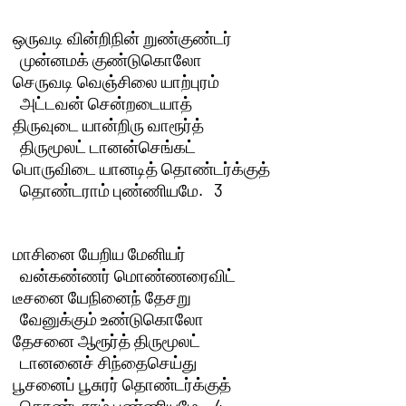
ஒருவடி வின்றிநின் றுண்குண்டர் 

  முன்னமக் குண்டுகொலோ

செருவடி வெஞ்சிலை யாற்புரம் 

  அட்டவன் சென்றடையாத்

திருவுடை யான்றிரு வாரூர்த் 

  திருமூலட் டானன்செங்கட்

பொருவிடை யானடித் தொண்டர்க்குத் 

  தொண்டராம் புண்ணியமே.   3 

மாசினை யேறிய மேனியர் 

  வன்கண்ணர் மொண்ணரைவிட்

டீசனை யேநினைந் தேசறு 

  வேனுக்கும் உண்டுகொலோ

தேசனை ஆரூர்த் திருமூலட்  

  டானனைச் சிந்தைசெய்து

பூசனைப் பூசுரர் தொண்டர்க்குத் 

  தொண்டராம் புண்ணியமே.   4 
