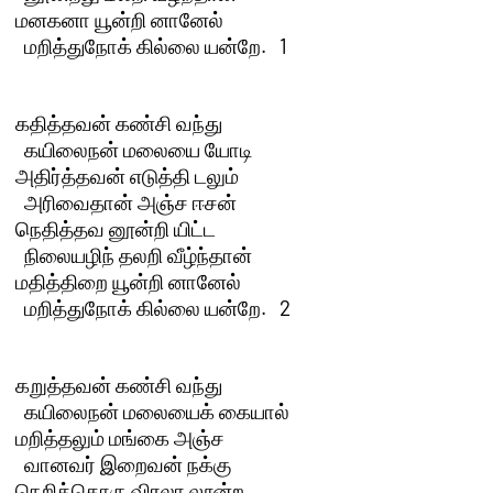
மனகனா யூன்றி னானேல் 

  மறித்துநோக் கில்லை யன்றே.   1 

கதித்தவன் கண்சி வந்து 

  கயிலைநன் மலையை யோடி

அதிர்த்தவன் எடுத்தி டலும் 

  அரிவைதான் அஞ்ச ஈசன்

நெதித்தவ னூன்றி யிட்ட 

  நிலையழிந் தலறி வீழ்ந்தான்

மதித்திறை யூன்றி னானேல் 

  மறித்துநோக் கில்லை யன்றே.   2 

கறுத்தவன் கண்சி வந்து 

  கயிலைநன் மலையைக் கையால்

மறித்தலும் மங்கை அஞ்ச 

  வானவர் இறைவன் நக்கு

நெறித்தொரு விரலா லூன்ற 
