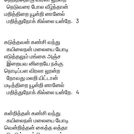
  நெடுவரை போல வீழ்ந்தான்

மறித்திறை யூன்றி னானேல் 

  மறித்துநோக் கில்லை யன்றே.   3 

கடுத்தவன் கண்சி வந்து 

  கயிலைநன் மலையை யோடி

எடுத்தலும் மங்கை அஞ்ச 

  இறையவ னிறையே நக்கு

நொடிப்பள விரலா லூன்ற 

  நோவது மலறி யிட்டான்

மடித்திறை யூன்றி னானேல் 

  மறித்துநோக் கில்லை யன்றே.   4 

கன்றித்தன் கண்சி வந்து 

  கயிலைநன் மலையை யோடி

வென்றித்தன் கைத்த லத்தா 
