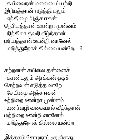
  கயிலைநன் மலையைப் பற்றி

இரியத்தான் எடுத்தி டலும் 

  ஏந்திழை அஞ்ச ஈசன்

நெரியத்தான் ஊன்றா முன்னம் 

  நிற்கிலா தலறி வீழ்ந்தான்

மரியத்தான் ஊன்றி னானேல் 

  மறித்துநோக் கில்லை யன்றே.   9 

கற்றனன் கயிலை தன்னைக் 

  காண்டலும் அரக்கன் ஓடிச்

செற்றவன் எடுத்த வாறே 

  சேயிழை அஞ்ச ஈசன்

உற்றிறை ஊன்றா முன்னம் 

  உணர்வழி வகையால் வீழ்ந்தான்

மற்றிறை ஊன்றி னானேல் 

  மறித்துநோக் கில்லை யன்றே.
