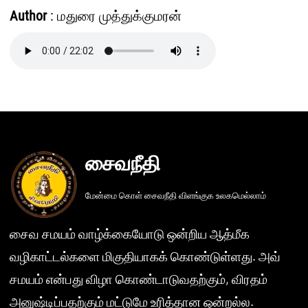
Author
: மதுரை முத்துக்குமரன்
சைவநீதி
மேன்மை கொள் சைவநீதி விளங்குக உலகமெல்லாம்
சைவ சமயம் வாழ்க்கையோடு ஒன்றிய ஆத்மீக
வழிகாட்டல்களை மிகுதியாகக் கொண்டுள்ளது. அவ்
சமயம் என்பது விழா கொண்டாடுவதற்கும், விரதம்
அனுஷ்டிப்பதற்கும் மட்டுமே உரித்தான ஒன்றல்ல.