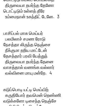
  திருவையா றமர்ந்த தேனோ

டொட்டிடும் உள்ளத் தீரே 

  உம்மைநான் உகந்திட் டேனே.   3 

பாசிப்பல் மாசு மெய்யர் 

  பலமிலாச் சமண ரோடு

நேசத்தா லிருந்த நெஞ்சை 

  நீக்குமா றறிய மாட்டேன்

தேசத்தார் பரவி யேத்துந் 

  திருவையா றமர்ந்த தேனை

வாசத்தால் வணங்க வல்லார் 

  வல்வினை மாயு மன்றே.   4

கடுப்பொடி யட்டி மெய்யிற் 

  கருதியோர் தவமென் றெண்ணி

வடுக்களோ டிசைந்த நெஞ்சே 
