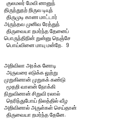
  குலமலர் மேவி னானுந்

திருந்துநற் றிருவ டியுந் 

  திருமுடி காண மாட்டார்

அருந்தவ முனிவ ரேத்துந் 

  திருவையா றமர்ந்த தேனைப்

பொருந்திநின் றுன்னு நெஞ்சே 

  பொய்வினை மாயு மன்றே.   9 

அறிவிலா அரக்க னோடி 

  அருவரை எடுக்க லுற்று

முறுகினான் முறுகக் கண்டு 

  மூதறி வாளன் நோக்கி

நிறுவினான் சிறுவி ரலால் 

  நெரிந்துபோய் நிலத்தில் வீழ

அறிவினால் அருள்கள் செய்தான் 
