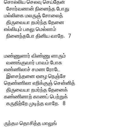
சொல்லிய செலவு செய்தேன் 

  சோர்வனான் நினைந்த போது

மல்லிகை மலருஞ் சோலைத் 

  திருவையா றமர்ந்த தேனை

எல்லியும் பகலு மெல்லாம் 

  நினைந்தபோ தினிய வாறே.   7

மண்ணுளார் விண்ணு ளாரும் 

  வணங்குவார் பாவம் போக

எண்ணிலாச் சமண ரோடே 

  இசைந்தனை ஏழை நெஞ்சே

தெண்ணிலா எறிக்குஞ் சென்னித் 

  திருவையா றமர்ந்த தேனைக்

கண்ணினாற் காணப் பெற்றுக் 

  கருதிற்றே முடிந்த வாறே.   8  

ருந்தம தொசித்த மாலுங் 
