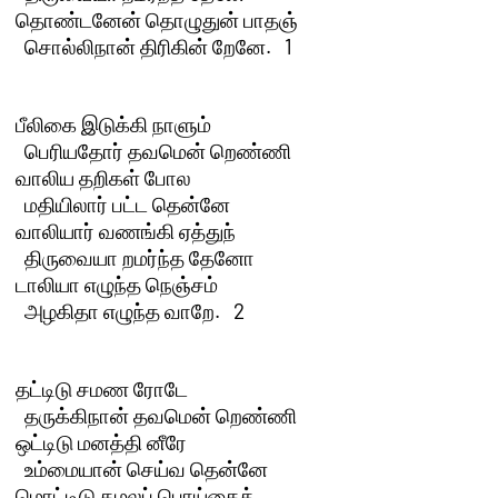
தொண்டனேன் தொழுதுன் பாதஞ் 

  சொல்லிநான் திரிகின் றேனே.   1  

பீலிகை இடுக்கி நாளும் 

  பெரியதோர் தவமென் றெண்ணி

வாலிய தறிகள் போல 

  மதியிலார் பட்ட தென்னே

வாலியார் வணங்கி ஏத்துந் 

  திருவையா றமர்ந்த தேனோ

டாலியா எழுந்த நெஞ்சம் 

  அழகிதா எழுந்த வாறே.   2 

தட்டிடு சமண ரோடே 

  தருக்கிநான் தவமென் றெண்ணி

ஒட்டிடு மனத்தி னீரே 

  உம்மையான் செய்வ தென்னே

மொட்டிடு கமலப் பொய்கைத் 
