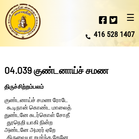
☰
416 528 1407
04.039 குண்டனாய்ச் சமண
திருச்சிற்றம்பலம்
குண்டனாய்ச் சமண ரோடே 

  கூடிநான் கொண்ட மாலைத்

துண்டனே சுடர்கொள் சோதீ 

  தூநெறி யாகி நின்ற

அண்டனே அமரர் ஏறே 

  திருவையா றமர்ந்த தேனே
