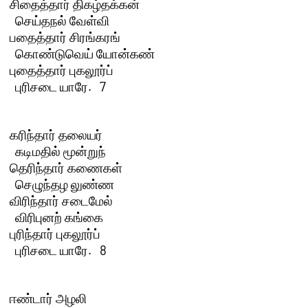
சிதைத்தார் திகழ்தக்கன்

  செய்தநல் வேள்வி

பதைத்தார் சிரங்கரங்

  கொண்டுவெய் யோன்கண்

புதைத்தார் புகலூர்ப்

  புரிசடை யாரே.   7 

கரிந்தார் தலையர்

  கடிமதில் மூன்றுந்

தெரிந்தார் கணைகள்

  செழுந்தழ லுண்ண

விரிந்தார் சடைமேல்

  விரிபுனற் கங்கை

புரிந்தார் புகலூர்ப்

  புரிசடை யாரே.   8 

ஈண்டார் அழலி
