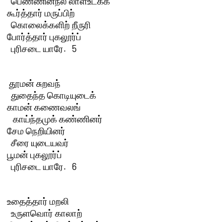
  பெண்ணின்நல் லாள்உட்கக்

கூர்த்தார் மருப்பிற்

  கொலைக்களிற் றீருரி

போர்த்தார் புகலூர்ப்

  புரிசடை யாரே.   5 

 தூமன் சுறவந்

  துதைந்த கொடியுடைக்

காமன் கணைவலங்

   காய்ந்தமுக் கண்ணினர்

சேம நெறியினர்

  சீரை யுடையவர்

பூமன் புகலூர்ப்

  புரிசடை யாரே.   6 

உதைத்தார் மறலி

  உருளவொர் காலாற்
