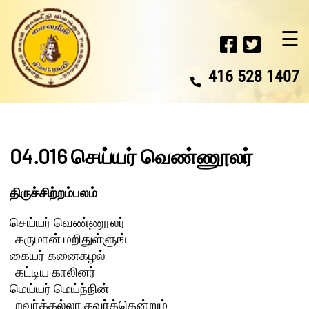
☰
416 528 1407
04.016 செய்யர் வெண்ணூலர்
திருச்சிற்றம்பலம்
செய்யர் வெண்ணூலர்

  கருமான் மறிதுள்ளுங்

கையர் கனைகழல்

  கட்டிய காலினர்

மெய்யர் மெய்ந்நின்

  றவர்க்கல்லா தவர்க்கென்றும்
