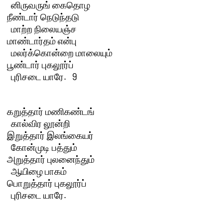
  னிருவருங் கைதொழ

நீண்டார் நெடுந்தடு

  மாற்ற நிலையஞ்ச

மாண்டார்தம் என்பு

  மலர்க்கொன்றை மாலையும்

பூண்டார் புகலூர்ப்

  புரிசடை யாரே.   9 

கறுத்தார் மணிகண்டங்

  கால்விர லூன்றி

இறுத்தார் இலங்கையர்

  கோன்முடி பத்தும்

அறுத்தார் புலனைந்தும்

  ஆயிழை பாகம்

பொறுத்தார் புகலூர்ப்

  புரிசடை யாரே.
