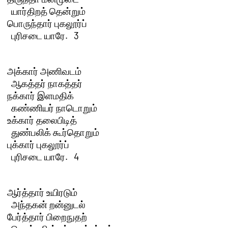
  யார்திறத் தென்றும்

பொருந்தார் புகலூர்ப்

  புரிசடை யாரே.   3 

அக்கார் அணிவடம்

  ஆகத்தர் நாகத்தர்

நக்கார் இளமதிக்

  கண்ணியர் நாடொறும்

உக்கார் தலைபிடித்

  துண்பலிக் கூர்தொறும்

புக்கார் புகலூர்ப்

  புரிசடை யாரே.   4 

ஆர்த்தார் உயிரடும்

  அந்தகன் றன்னுடல்

பேர்த்தார் பிறைநுதற்
