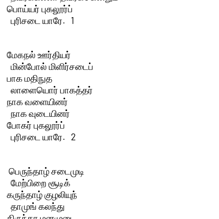
பொய்யர் புகலூர்ப்

  புரிசடை யாரே.   1 

மேகநல் ஊர்தியர்

  மின்போல் மிளிர்சடைப்

பாக மதிநுத

  லாளையொர் பாகத்தர்

நாக வளையினர்

  நாக வுடையினர்

போகர் புகலூர்ப்

  புரிசடை யாரே.   2 

 பெருந்தாழ் சடைமுடி

  மேற்பிறை சூடிக்

கருந்தாழ் குழலியுந்

  தாமுங் கலந்து

திருந்தா மனமுடை
