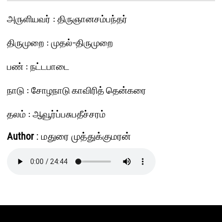
அ௫ளியவர் : திருஞானசம்பந்தர்
திருமுறை : முதல்-திருமுறை
பண் : நட்டபாடை
நாடு : சோழநாடு காவிரித் தென்கரை
தலம் : ஆவூர்ப்பசுபதீச்சரம்
Author
: மதுரை முத்துக்குமரன்