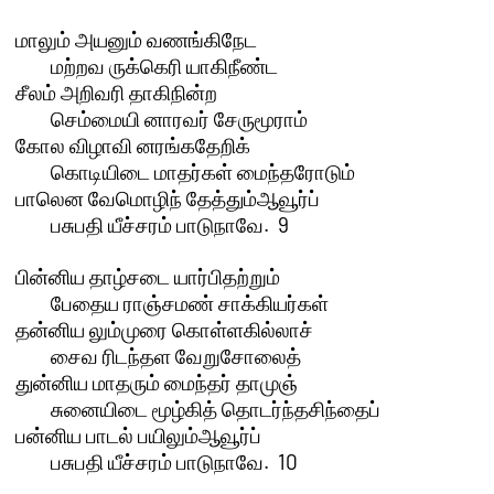
மாலும் அயனும் வணங்கிநேட 

	மற்றவ ருக்கெரி யாகிநீண்ட

சீலம் அறிவரி தாகிநின்ற 

	செம்மையி னாரவர் சேருமூராம்

கோல விழாவி னரங்கதேறிக் 

	கொடியிடை மாதர்கள் மைந்தரோடும்

பாலென வேமொழிந் தேத்தும்ஆவூர்ப்

	பசுபதி யீச்சரம் பாடுநாவே.  9

பின்னிய தாழ்சடை யார்பிதற்றும் 

	பேதைய ராஞ்சமண் சாக்கியர்கள்

தன்னிய லும்முரை கொள்ளகில்லாச் 

	சைவ ரிடந்தள வேறுசோலைத்

துன்னிய மாதரும் மைந்தர் தாமுஞ்

	சுனையிடை மூழ்கித் தொடர்ந்தசிந்தைப்

பன்னிய பாடல் பயிலும்ஆவூர்ப்

	பசுபதி யீச்சரம் பாடுநாவே.  10
