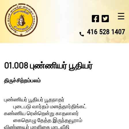
☰
416 528 1407
01.008 புண்ணியர் பூதியர்
திருச்சிற்றம்பலம்
புண்ணியர் பூதியர் பூதநாதர் 

	புடைபடு வார்தம் மனத்தார்திங்கட்

கண்ணிய ரென்றென்று காதலாளர் 

	கைதொழு தேத்த இருந்தவூராம்

விண்ணுயர் மாளிகை மாடவீதி 
